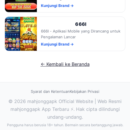
Kunjungi Brand →
666I
666I - Aplikasi Mobile yang Dirancang untuk
Pengalaman Lancar
Kunjungi Brand →
← Kembali ke Beranda
Syarat dan Ketentuan
Kebijakan Privasi
© 2026 mahjonggapk Official Website | Web Resmi
mahjonggapk App Terbaru ⚡. Hak cipta dilindungi
undang-undang.
Pengguna harus berusia 18+ tahun. Bermain secara bertanggung jawab.