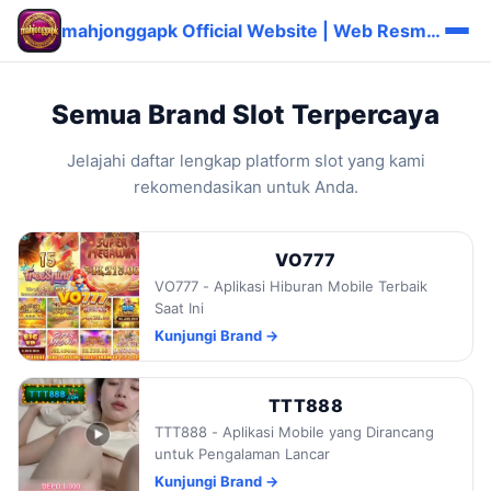
mahjonggapk Official Website | Web Resmi mahjonggapk App Terbaru ⚡
Semua Brand Slot Terpercaya
Jelajahi daftar lengkap platform slot yang kami
rekomendasikan untuk Anda.
VO777
VO777 - Aplikasi Hiburan Mobile Terbaik
Saat Ini
Kunjungi Brand →
TTT888
TTT888 - Aplikasi Mobile yang Dirancang
untuk Pengalaman Lancar
Kunjungi Brand →