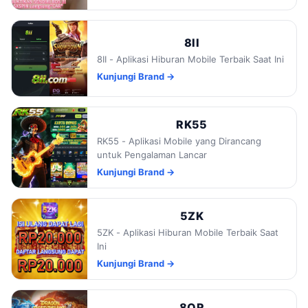
8II
8II - Aplikasi Hiburan Mobile Terbaik Saat Ini
Kunjungi Brand →
RK55
RK55 - Aplikasi Mobile yang Dirancang
untuk Pengalaman Lancar
Kunjungi Brand →
5ZK
5ZK - Aplikasi Hiburan Mobile Terbaik Saat
Ini
Kunjungi Brand →
8QR