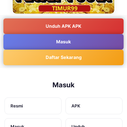
Unduh APK APK
Masuk
Daftar Sekarang
Masuk
Resmi
APK
Masuk
Unduh