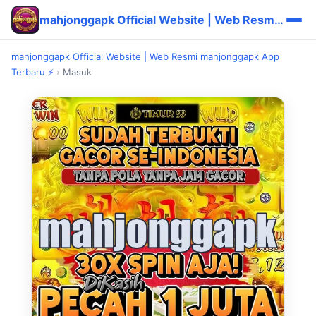
mahjonggapk Official Website | Web Resmi mahjonggapk App Terbaru ⚡
mahjonggapk Official Website | Web Resmi mahjonggapk App
Terbaru ⚡
›
Masuk