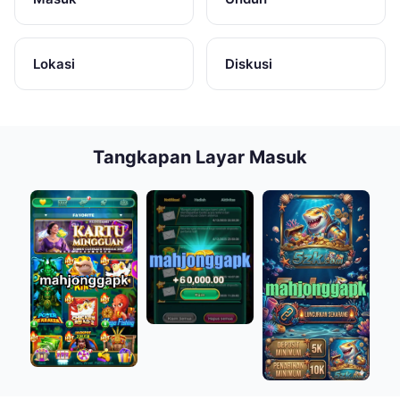
Lokasi
Diskusi
Tangkapan Layar Masuk