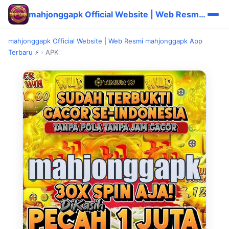
mahjonggapk Official Website | Web Resmi mahjonggapk App Terbaru ⚡
mahjonggapk Official Website | Web Resmi mahjonggapk App
Terbaru ⚡
›
APK