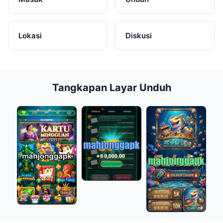
Lokasi
Diskusi
Tangkapan Layar Unduh