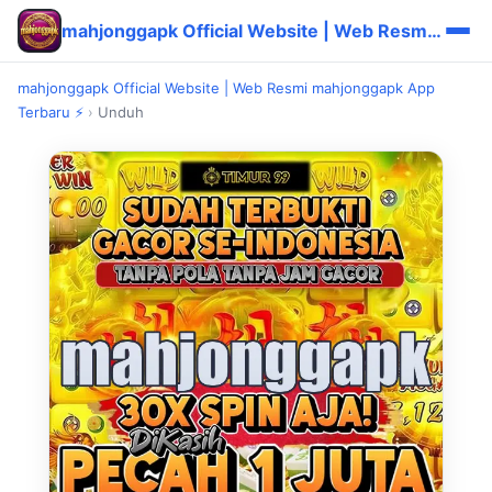
mahjonggapk Official Website | Web Resmi mahjonggapk App Terbaru ⚡
mahjonggapk Official Website | Web Resmi mahjonggapk App
Terbaru ⚡
›
Unduh