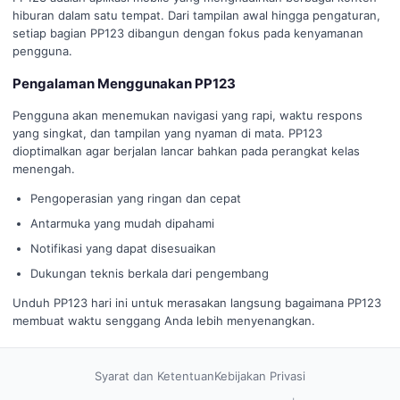
hiburan dalam satu tempat. Dari tampilan awal hingga pengaturan,
setiap bagian PP123 dibangun dengan fokus pada kenyamanan
pengguna.
Pengalaman Menggunakan PP123
Pengguna akan menemukan navigasi yang rapi, waktu respons
yang singkat, dan tampilan yang nyaman di mata. PP123
dioptimalkan agar berjalan lancar bahkan pada perangkat kelas
menengah.
Pengoperasian yang ringan dan cepat
Antarmuka yang mudah dipahami
Notifikasi yang dapat disesuaikan
Dukungan teknis berkala dari pengembang
Unduh PP123 hari ini untuk merasakan langsung bagaimana PP123
membuat waktu senggang Anda lebih menyenangkan.
Syarat dan Ketentuan
Kebijakan Privasi