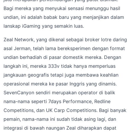
Bagi mereka yang menyukai sensasi menunggu hasil
undian, ini adalah babak baru yang menjanjikan dalam
lanskap iGaming yang semakin luas.
Zeal Network, yang dikenal sebagai broker lotre daring
asal Jerman, telah lama bereksperimen dengan format
undian berhadiah di pasar domestik mereka. Dengan
langkah ini, mereka 333v tidak hanya memperluas
jangkauan geografis tetapi juga membawa keahlian
operasional mereka ke pasar Inggris yang dinamis.
SevenCanyon sendiri merupakan operator di balik
nama-nama seperti 7days Performance, Redline
Competitions, dan UK Carp Competitions. Bagi banyak
pemain, nama-nama ini sudah tidak asing lagi, dan
integrasi di bawah naungan Zeal diharapkan dapat