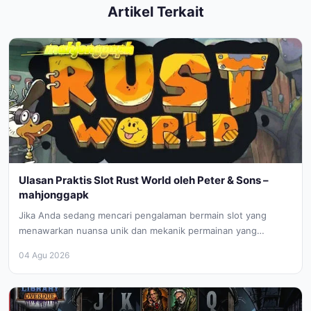
Artikel Terkait
Ulasan Praktis Slot Rust World oleh Peter & Sons –
mahjonggapk
Jika Anda sedang mencari pengalaman bermain slot yang
menawarkan nuansa unik dan mekanik permainan yang
dinamis, Rust World dari Peter...
04 Agu 2026