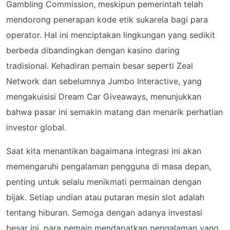
Gambling Commission, meskipun pemerintah telah
mendorong penerapan kode etik sukarela bagi para
operator. Hal ini menciptakan lingkungan yang sedikit
berbeda dibandingkan dengan kasino daring
tradisional. Kehadiran pemain besar seperti Zeal
Network dan sebelumnya Jumbo Interactive, yang
mengakuisisi Dream Car Giveaways, menunjukkan
bahwa pasar ini semakin matang dan menarik perhatian
investor global.
Saat kita menantikan bagaimana integrasi ini akan
memengaruhi pengalaman pengguna di masa depan,
penting untuk selalu menikmati permainan dengan
bijak. Setiap undian atau putaran mesin slot adalah
tentang hiburan. Semoga dengan adanya investasi
besar ini, para pemain mendapatkan pengalaman yang