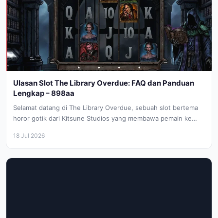
Ulasan Slot The Library Overdue: FAQ dan Panduan
Lengkap – 898aa
Selamat datang di The Library Overdue, sebuah slot bertema
horor gotik dari Kitsune Studios yang membawa pemain ke
dalam perpustakaan...
18 Jul 2026