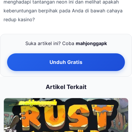
menghadapi tantangan neon ini dan melihat apakah
keberuntungan berpihak pada Anda di bawah cahaya
redup kasino?
Suka artikel ini? Coba
mahjonggapk
Unduh Gratis
Artikel Terkait