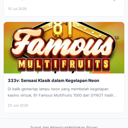
segar bagi para...
10 Jul 2026
333v: Sensasi Klasik dalam Kegelapan Neon
Di balik gemerlap lampu neon yang membelah kegelapan
kasino virtual, 81 Famous Multifruits 1000 dari SYNOT hadir
sebagai pengingat akan...
23 Jun 2026
Syarat dan Ketentuan
Kebijakan Privasi