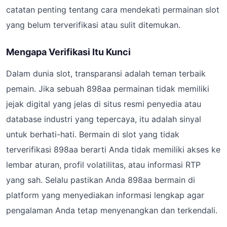
catatan penting tentang cara mendekati permainan slot
yang belum terverifikasi atau sulit ditemukan.
Mengapa Verifikasi Itu Kunci
Dalam dunia slot, transparansi adalah teman terbaik
pemain. Jika sebuah 898aa permainan tidak memiliki
jejak digital yang jelas di situs resmi penyedia atau
database industri yang tepercaya, itu adalah sinyal
untuk berhati-hati. Bermain di slot yang tidak
terverifikasi 898aa berarti Anda tidak memiliki akses ke
lembar aturan, profil volatilitas, atau informasi RTP
yang sah. Selalu pastikan Anda 898aa bermain di
platform yang menyediakan informasi lengkap agar
pengalaman Anda tetap menyenangkan dan terkendali.