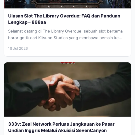
Ulasan Slot The Library Overdue: FAQ dan Panduan
Lengkap – 898aa
Selamat datang di The Library Overdue, sebuah slot bertema
horor gotik dari Kitsune Studios yang membawa pemain ke
dalam perpustakaan...
18 Jul 2026
333v: Zeal Network Perluas Jangkauan ke Pasar
Undian Inggris Melalui Akuisisi SevenCanyon